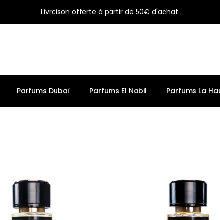
Livraison offerte à partir de 50€ d'achat.
Parfums Dubaï
Parfums El Nabil
Parfums La Hau