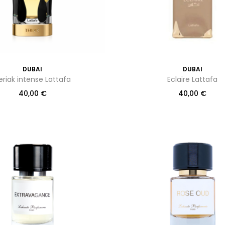
DUBAI
DUBAI
eriak intense Lattafa
Eclaire Lattafa
40,00
€
40,00
€