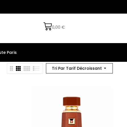
0,00
€
te Paris
Tri Par Tarif Décroissant