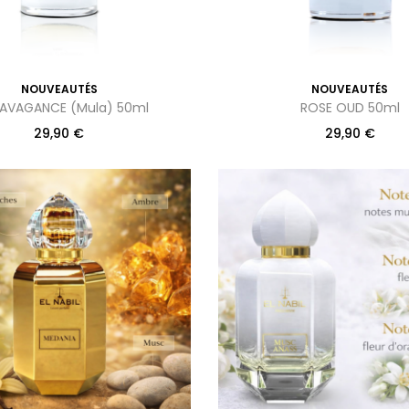
NOUVEAUTÉS
NOUVEAUTÉS
AVAGANCE (Mula) 50ml
ROSE OUD 50ml
29,90
€
29,90
€