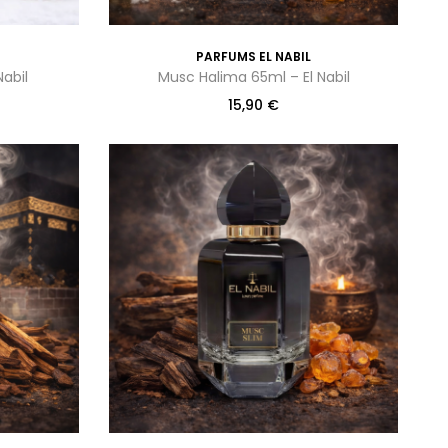
PARFUMS EL NABIL
abil
Musc Halima 65ml – El Nabil
15,90
€