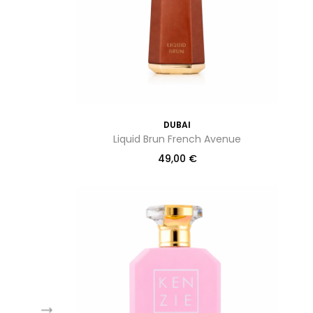
DUBAI
Liquid Brun French Avenue
49,00
€