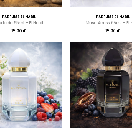
PARFUMS EL NABIL
PARFUMS EL NABIL
dania 65ml – El Nabil
Musc Anass 65ml – El N
15,90
€
15,90
€