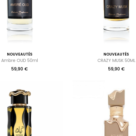
NOUVEAUTÉS
NOUVEAUTÉS
Ambre OUD 50ml
CRAZY MUSK 50ML
59,90
€
59,90
€